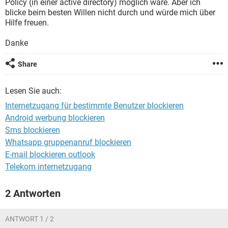
Policy (in einer active directory) möglich wäre. Aber ich
FACEBOOK
HARDWARE
blicke beim besten Willen nicht durch und würde mich über
Hilfe freuen.
Danke
Share
Lesen Sie auch:
Internetzugang für bestimmte Benutzer blockieren
Android werbung blockieren
Sms blockieren
Whatsapp gruppenanruf blockieren
E-mail blockieren outlook
Telekom internetzugang
2 Antworten
ANTWORT 1 / 2