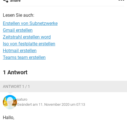
Share
FACEBOOK
HARDWARE
Lesen Sie auch:
Erstellen von Subnetzwerke
Gmail erstellen
Zeitstrahl erstellen word
Iso von festplatte erstellen
Hotmail erstellen
Teams team erstellen
1 Antwort
ANTWORT 1 / 1
saturo
Geändert am 11. November 2020 um 07:13
Hallo,