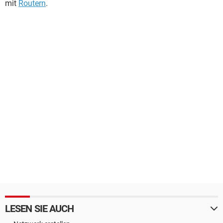
mit
Routern
.
LESEN SIE AUCH