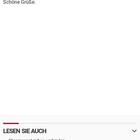
Schöne Grüße.
LESEN SIE AUCH