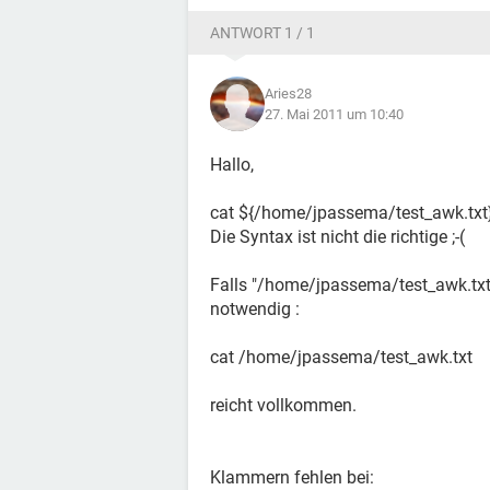
ANTWORT 1 / 1
Aries28
27. Mai 2011 um 10:40
Hallo,
cat ${/home/jpassema/test_awk.txt
Die Syntax ist nicht die richtige ;-(
Falls "/home/jpassema/test_awk.txt" k
notwendig :
cat /home/jpassema/test_awk.txt
reicht vollkommen.
Klammern fehlen bei: