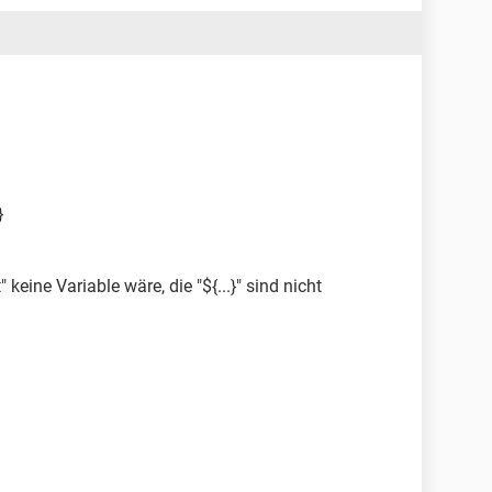
}
eine Variable wäre, die "${...}" sind nicht