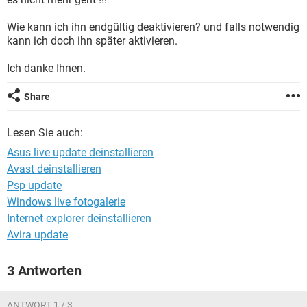
FACEBOOK
HARDWARE
Wie kann ich ihn endgültig deaktivieren? und falls notwendig
kann ich doch ihn später aktivieren.
Ich danke Ihnen.
Share
Lesen Sie auch:
Asus live update deinstallieren
Avast deinstallieren
Psp update
Windows live fotogalerie
Internet explorer deinstallieren
Avira update
3 Antworten
ANTWORT 1 / 3