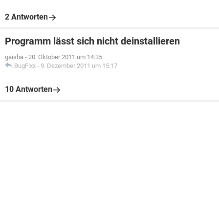
2 Antworten
Programm lässt sich nicht deinstallieren
gaisha
-
20. Oktober 2011 um 14:35
BugFixx
-
9. Dezember 2011 um 15:17
10 Antworten