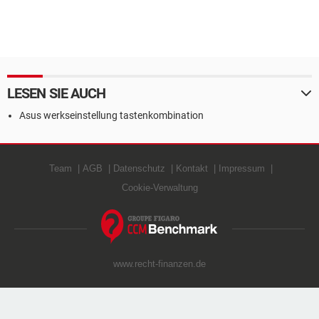
LESEN SIE AUCH
Asus werkseinstellung tastenkombination
Team
AGB
Datenschutz
Kontakt
Impressum
Cookie-Verwaltung
www.recht-finanzen.de