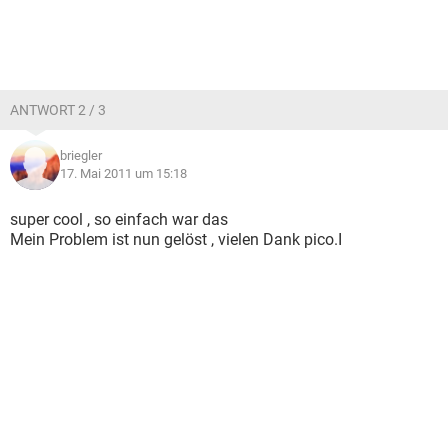
ANTWORT 2 / 3
briegler
17. Mai 2011 um 15:18
super cool , so einfach war das
Mein Problem ist nun gelöst , vielen Dank pico.I