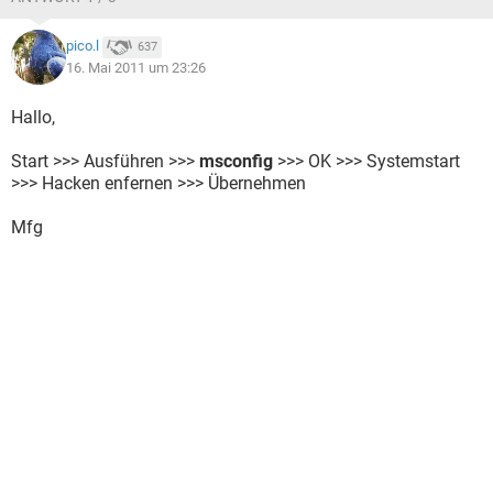
pico.l
637
16. Mai 2011 um 23:26
Hallo,
Start >>> Ausführen >>>
msconfig
>>> OK >>> Systemstart
>>> Hacken enfernen >>> Übernehmen
Mfg