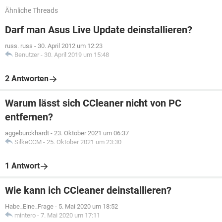
Ähnliche Threads
Darf man Asus Live Update deinstallieren?
russ. russ
-
30. April 2012 um 12:23
Benutzer
-
30. April 2019 um 15:48
2 Antworten
Warum lässt sich CCleaner nicht von PC
entfernen?
aggeburckhardt
-
23. Oktober 2021 um 06:37
SilkeCCM
-
25. Oktober 2021 um 23:30
1 Antwort
Wie kann ich CCleaner deinstallieren?
Habe_Eine_Frage
-
5. Mai 2020 um 18:52
mintero
-
7. Mai 2020 um 17:11