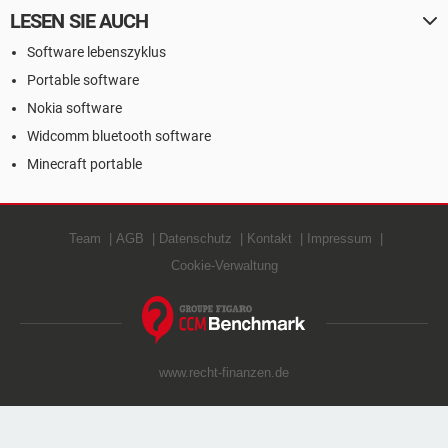
LESEN SIE AUCH
Software lebenszyklus
Portable software
Nokia software
Widcomm bluetooth software
Minecraft portable
Team
AGB
Datenschutz
Kontakt
Impressum
Cookie-Verwaltung
www.recht-finanzen.de