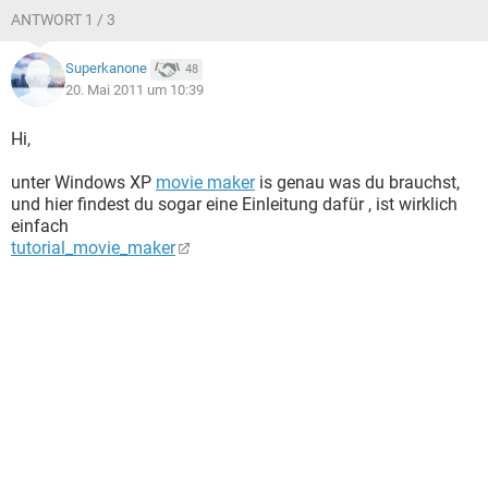
ANTWORT 1 / 3
Superkanone
48
20. Mai 2011 um 10:39
Hi,
unter Windows XP
movie maker
is genau was du brauchst,
und hier findest du sogar eine Einleitung dafür , ist wirklich
einfach
tutorial_movie_maker