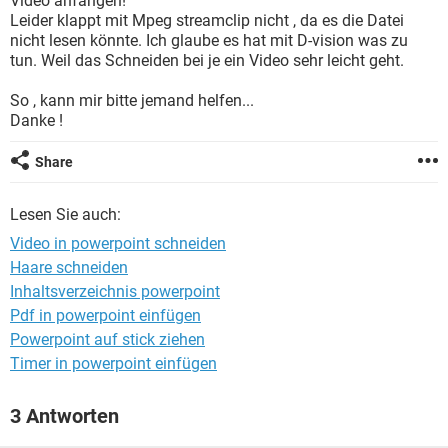
Video anfangen!
FACEBOOK
HARDWARE
Leider klappt mit Mpeg streamclip nicht , da es die Datei
nicht lesen könnte. Ich glaube es hat mit D-vision was zu
tun. Weil das Schneiden bei je ein Video sehr leicht geht.
So , kann mir bitte jemand helfen...
Danke !
Share
Lesen Sie auch:
Video in powerpoint schneiden
Haare schneiden
Inhaltsverzeichnis powerpoint
Pdf in powerpoint einfügen
Powerpoint auf stick ziehen
Timer in powerpoint einfügen
3 Antworten