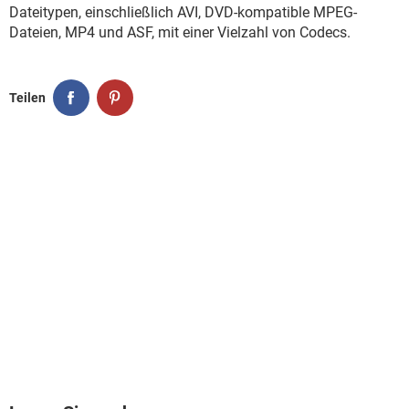
FACEBOOK
HARDWARE
Dateitypen, einschließlich AVI, DVD-kompatible MPEG-
Dateien, MP4 und ASF, mit einer Vielzahl von Codecs.
Teilen