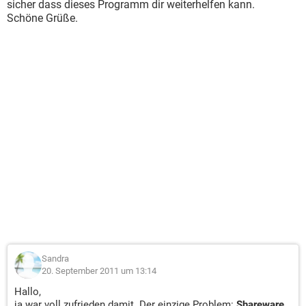
sicher dass dieses Programm dir weiterhelfen kann.
Schöne Grüße.
Sandra
20. September 2011 um 13:14
Hallo,
ja war voll zufrieden damit. Der einzige Problem:
Shareware