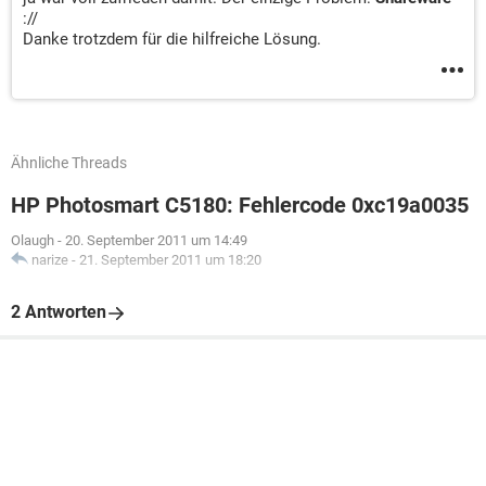
://
Danke trotzdem für die hilfreiche Lösung.
Ähnliche Threads
HP Photosmart C5180: Fehlercode 0xc19a0035
Olaugh
-
20. September 2011 um 14:49
narize
-
21. September 2011 um 18:20
2 Antworten