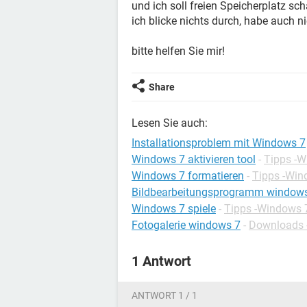
und ich soll freien Speicherplatz sch
ich blicke nichts durch, habe auch n
bitte helfen Sie mir!
Share
Lesen Sie auch:
Installationsproblem mit Windows 7
Windows 7 aktivieren tool
-
Tipps -
Windows 7 formatieren
-
Tipps -Win
Bildbearbeitungsprogramm window
Windows 7 spiele
-
Tipps -Windows 
Fotogalerie windows 7
-
Downloads -
1 Antwort
ANTWORT 1 / 1