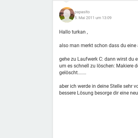
papasito
5. Mai 2011 um 13:09
Hallo turkan ,
also man merkt schon dass du eine a
gehe zu Laufwerk C: dann wirst du 
um es schnell zu löschen: Makiere de
gelöscht.......
aber ich werde in deine Stelle sehr vor
bessere Lösung besorge dir eine neu