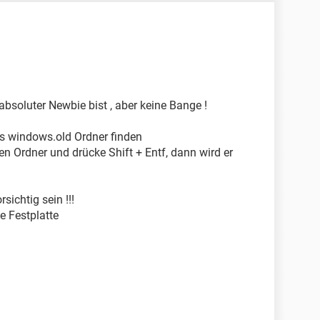
bsoluter Newbie bist , aber keine Bange !
es windows.old Ordner finden
n Ordner und drücke Shift + Entf, dann wird er
sichtig sein !!!
e Festplatte