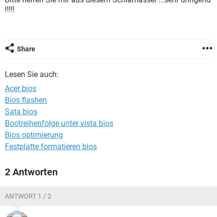
FACEBOOK
HARDWARE
!!!!!
Share
Lesen Sie auch:
Acer bios
Bios flashen
Sata bios
Bootreihenfolge unter vista bios
Bios optimierung
Festplatte formatieren bios
2 Antworten
ANTWORT 1 / 2