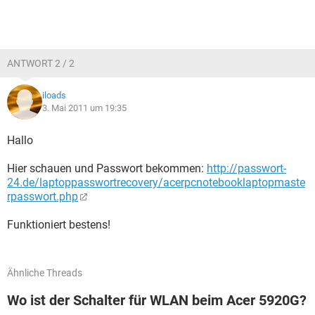
ANTWORT 2 / 2
iloads
3. Mai 2011 um 19:35
Hallo
Hier schauen und Passwort bekommen:
http://passwort-
24.de/laptoppasswortrecovery/acerpcnotebooklaptopmaste
rpasswort.php
Funktioniert bestens!
Ähnliche Threads
Wo ist der Schalter für WLAN beim Acer 5920G?