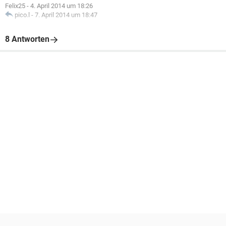
Felix25
-
4. April 2014 um 18:26
pico.l
-
7. April 2014 um 18:47
8 Antworten