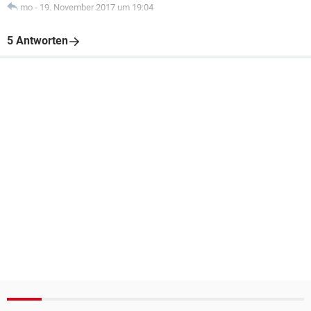
mo
-
19. November 2017 um 19:04
5 Antworten