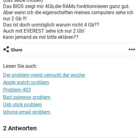
(das selbe modell)
FACEBOOK
HARDWARE
Das BIOS zeigt mir 4Gb,die RAMs fonktionnieren ganz gut.
Aber wenn ich die eigenscheften meines computers sehe ich
nur 2 Gb !!!
Das ist doch unmöglich warum nicht 4 Gb??
Auch mit EVEREST sehe ich nur 2 Gb!
kann jemand es mir bitte eklären??
Share
Lesen Sie auch:
Der problem meist verruckt der woche
Apple watch problem
Problem 403
Bad gateway problem
Usb stick problem
Iphone email problem
2 Antworten