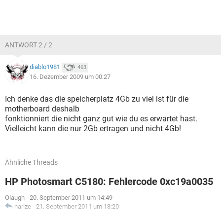
ANTWORT 2 / 2
diablo1981
463
16. Dezember 2009 um 00:27
Ich denke das die speicherplatz 4Gb zu viel ist für die
motherboard deshalb
fonktionniert die nicht ganz gut wie du es erwartet hast.
Vielleicht kann die nur 2Gb ertragen und nicht 4Gb!
Ähnliche Threads
HP Photosmart C5180: Fehlercode 0xc19a0035
Olaugh
-
20. September 2011 um 14:49
narize
-
21. September 2011 um 18:20