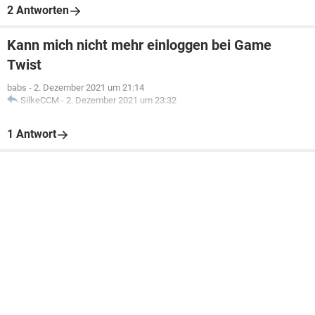
2 Antworten
Kann mich nicht mehr einloggen bei Game
Twist
babs
-
2. Dezember 2021 um 21:14
SilkeCCM
-
2. Dezember 2021 um 23:32
1 Antwort