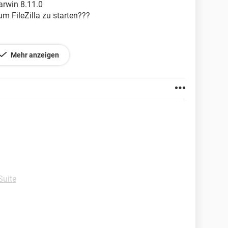
arwin 8.11.0
m FileZilla zu starten???
Mehr anzeigen
Suite