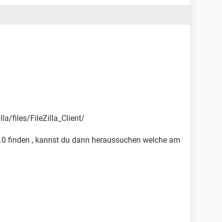
lla/files/FileZilla_Client/
0.0 finden , kannst du dann heraussuchen welche am