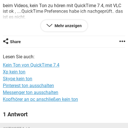
FACEBOOK
HARDWARE
beim Videos, kein Ton zu hören mit QuickTime 7.4, mit VLC
ist ok , ....QuickTime Preferences habe ich nachgeprüft.. das
ist es nicht.
eine andere Lösungsalternative ist gewünscht ;-)
Mehr anzeigen
thx
Share
Lesen Sie auch:
Kein Ton von QuickTime 7.4
Xp kein ton
Skype kein ton
Pinterest ton ausschalten
Messenger ton ausschalten
Kopfhörer an pc anschließen kein ton
1 Antwort