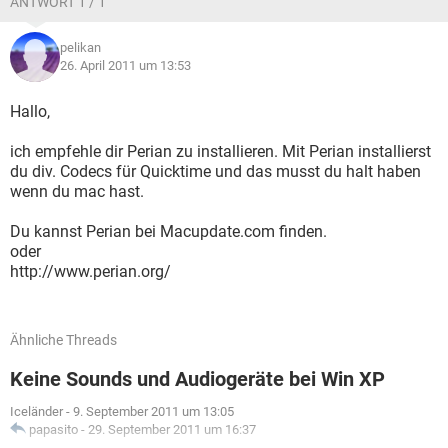
ANTWORT 1 / 1
pelikan
26. April 2011 um 13:53
Hallo,
ich empfehle dir Perian zu installieren. Mit Perian installierst
du div. Codecs für Quicktime und das musst du halt haben
wenn du mac hast.
Du kannst Perian bei Macupdate.com finden.
oder
http://www.perian.org/
Ähnliche Threads
Keine Sounds und Audiogeräte bei Win XP
Iceländer
-
9. September 2011 um 13:05
papasito
-
29. September 2011 um 16:37