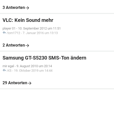
3 Antworten
VLC: Kein Sound mehr
player 01
-
10. September 2012 um 11:51
tom1712
-
7. Januar 2016 um 13:13
2 Antworten
Samsung GT-S5230 SMS-Ton ändern
mir egal
-
9. August 2010 um 20:14
KS
-
19. Oktober 2019 um 14:44
29 Antworten