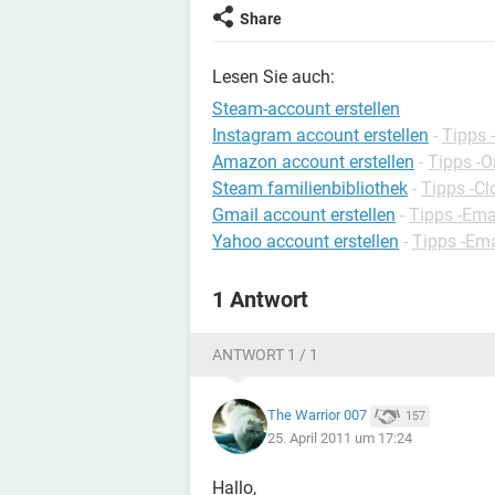
Share
Lesen Sie auch:
Steam-account erstellen
Instagram account erstellen
-
Tipps 
Amazon account erstellen
-
Tipps -O
Steam familienbibliothek
-
Tipps -C
Gmail account erstellen
-
Tipps -Ema
Yahoo account erstellen
-
Tipps -Ema
1 Antwort
ANTWORT 1 / 1
The Warrior 007
157
25. April 2011 um 17:24
Hallo,