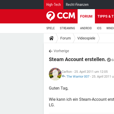
High-Tech
Recht-Finanzen
FORUM
TIPPS & 
SPIELE
STREAMING
ANDROID
IOS
WIND
Forum
Videospiele
Vorherige
Steam Account erstellen.
G
Carlton
- 25. April 2011 um 12:05
The Warrior 007
-
25. April 2011 
Guten Tag,
Wie kann ich ein Steam-Account erstel
LG.