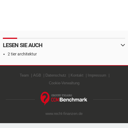
LESEN SIE AUCH
2 tier architektur
Team
AGB
Datenschutz
Kontakt
Impressum
Cookie-Verwaltung
www.recht-finanzen.de