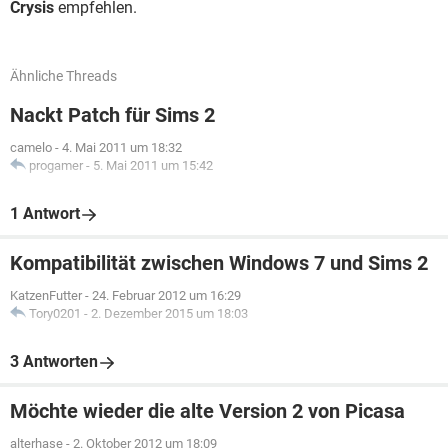
Crysis
empfehlen.
Ähnliche Threads
Nackt Patch für Sims 2
camelo
-
4. Mai 2011 um 18:32
progamer
-
5. Mai 2011 um 15:42
1 Antwort
Kompatibilität zwischen Windows 7 und Sims 2
KatzenFutter
-
24. Februar 2012 um 16:29
Tory0201
-
2. Dezember 2015 um 18:03
3 Antworten
Möchte wieder die alte Version 2 von Picasa
alterhase
-
2. Oktober 2012 um 18:09