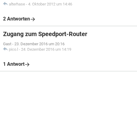
alterhase
-
4. Oktober 2012 um 14:46
2 Antworten
Zugang zum Speedport-Router
Gast
-
23. Dezember 2016 um 20:16
pico.l
-
24. Dezember 2016 um 14:19
1 Antwort