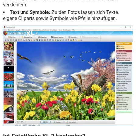
verkleinern.
Text und Symbole:
Zu den Fotos lassen sich Texte,
eigene Cliparts sowie Symbole wie Pfeile hinzufügen.
Ist FotoWorks XL 2 kostenlos?