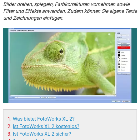
FACEBOOK
HARDWARE
Bilder drehen, spiegeln, Farbkorrekturen vornehmen sowie
Filter und Effekte anwenden. Zudem können Sie eigene Texte
und Zeichnungen einfügen.
Was bietet FotoWorks XL 2?
Ist FotoWorks XL 2 kostenlos?
Ist FotoWorks XL 2 sicher?