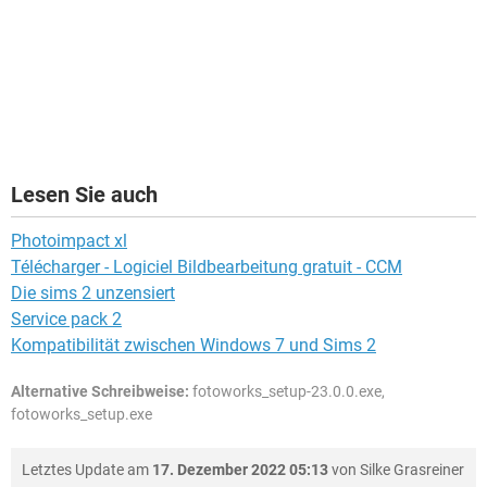
Lesen Sie auch
Photoimpact xl
Télécharger - Logiciel Bildbearbeitung gratuit - CCM
Die sims 2 unzensiert
Service pack 2
Kompatibilität zwischen Windows 7 und Sims 2
Alternative Schreibweise:
fotoworks_setup-23.0.0.exe,
fotoworks_setup.exe
Letztes Update am
17. Dezember 2022 05:13
von
Silke Grasreiner