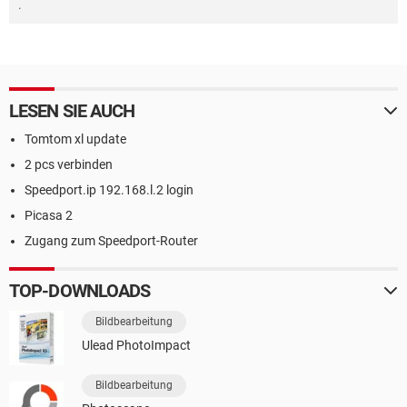
.
LESEN SIE AUCH
Tomtom xl update
2 pcs verbinden
Speedport.ip 192.168.l.2 login
Picasa 2
Zugang zum Speedport-Router
TOP-DOWNLOADS
Bildbearbeitung
Ulead PhotoImpact
Bildbearbeitung