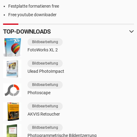
Festplatte formatieren free
Free youtube downloader
TOP-DOWNLOADS
Bildbearbeitung
FotoWorks XL 2
Bildbearbeitung
Ulead PhotoImpact
Bildbearbeitung
Photoscape
Bildbearbeitung
AKVIS Retoucher
Bildbearbeitung
Photogrammetrische Bildentzerrung