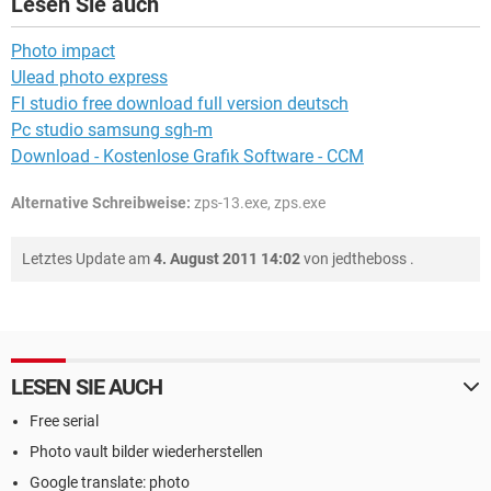
Lesen Sie auch
Photo impact
Ulead photo express
Fl studio free download full version deutsch
Pc studio samsung sgh-m
Download - Kostenlose Grafik Software - CCM
Alternative Schreibweise:
zps-13.exe, zps.exe
Letztes Update am
4. August 2011 14:02
von
jedtheboss
.
LESEN SIE AUCH
Free serial
Photo vault bilder wiederherstellen
Google translate: photo