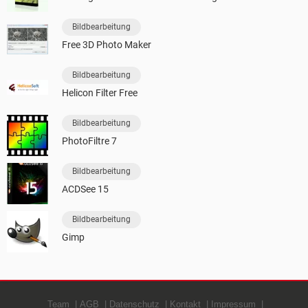
Bildbearbeitung
Free 3D Photo Maker
Bildbearbeitung
Helicon Filter Free
Bildbearbeitung
PhotoFiltre 7
Bildbearbeitung
ACDSee 15
Bildbearbeitung
Gimp
Team
AGB
Datenschutz
Kontakt
Impressum