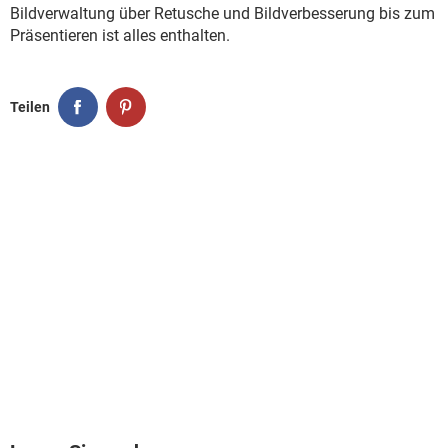
FACEBOOK
HARDWARE
Bildverwaltung über Retusche und Bildverbesserung bis zum
Präsentieren ist alles enthalten.
Teilen