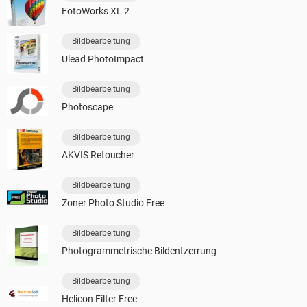
FotoWorks XL 2
Bildbearbeitung
Ulead PhotoImpact
Bildbearbeitung
Photoscape
Bildbearbeitung
AKVIS Retoucher
Bildbearbeitung
Zoner Photo Studio Free
Bildbearbeitung
Photogrammetrische Bildentzerrung
Bildbearbeitung
Helicon Filter Free