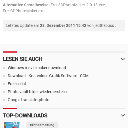
Alternative Schreibweise:
Free3DPhotoMaker-2.0.13.exe,
Free3DPhotoMaker.exe
Letztes Update am
28. Dezember 2011 15:42
von
jedtheboss
.
LESEN SIE AUCH
Windows movie maker download
Download - Kostenlose Grafik Software - CCM
Free serial
Photo vault bilder wiederherstellen
Google translate: photo
TOP-DOWNLOADS
Bildbearbeitung