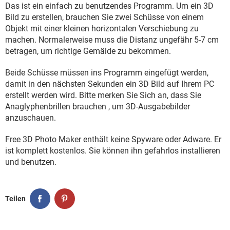
FACEBOOK
HARDWARE
Das ist ein einfach zu benutzendes Programm. Um ein 3D
Bild zu erstellen, brauchen Sie zwei Schüsse von einem
Objekt mit einer kleinen horizontalen Verschiebung zu
machen. Normalerweise muss die Distanz ungefähr 5-7 cm
betragen, um richtige Gemälde zu bekommen.
Beide Schüsse müssen ins Programm eingefügt werden,
damit in den nächsten Sekunden ein 3D Bild auf Ihrem PC
erstellt werden wird. Bitte merken Sie Sich an, dass Sie
Anaglyphenbrillen brauchen , um 3D-Ausgabebilder
anzuschauen.
Free 3D Photo Maker enthält keine Spyware oder Adware. Er
ist komplett kostenlos. Sie können ihn gefahrlos installieren
und benutzen.
Teilen