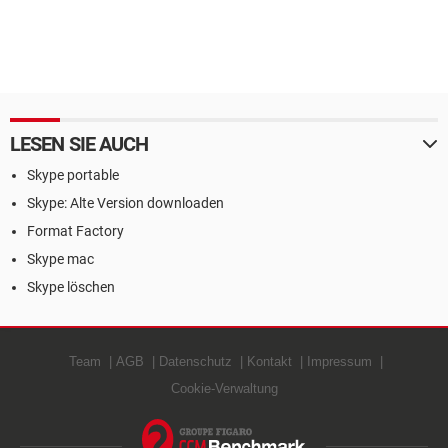
LESEN SIE AUCH
Skype portable
Skype: Alte Version downloaden
Format Factory
Skype mac
Skype löschen
Team
AGB
Datenschutz
Kontakt
Impressum
Cookie-Verwaltung