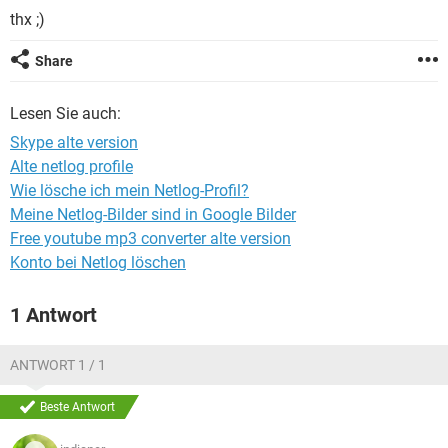
FACEBOOK
HARDWARE
thx ;)
Share
Lesen Sie auch:
Skype alte version
Alte netlog profile
Wie lösche ich mein Netlog-Profil?
Meine Netlog-Bilder sind in Google Bilder
Free youtube mp3 converter alte version
Konto bei Netlog löschen
1 Antwort
ANTWORT 1 / 1
Beste Antwort