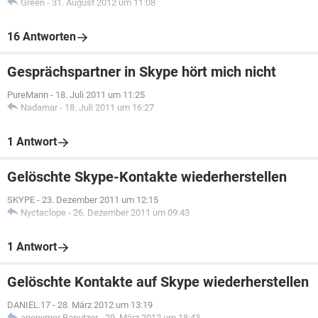
Green
-
31. August 2012 um 11:08
16 Antworten
Gesprächspartner in Skype hört mich nicht
PureMann
-
18. Juli 2011 um 11:25
Nadamar
-
18. Juli 2011 um 16:27
1 Antwort
Gelöschte Skype-Kontakte wiederherstellen
SKYPE
-
23. Dezember 2011 um 12:15
Nyctaclope
-
26. Dezember 2011 um 09:43
1 Antwort
Gelöschte Kontakte auf Skype wiederherstellen
DANIEL.17
-
28. März 2012 um 13:19
anonymer Benutzer
-
29. März 2012 um 18:43