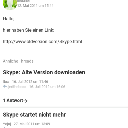
indianer
12. Mai 2011 um 15:44
Hallo,
hier haben Sie einen Link:
http://www.oldversion.com/Skype.html
Ähnliche Threads
Skype: Alte Version downloaden
Ibra
-
16. Juli 2012 um 11:46
jedtheboss
-
16. Juli 2012 um 16:06
1 Antwort
Skype startet nicht mehr
Yajuj
-
27. Mai 2011 um 13:09