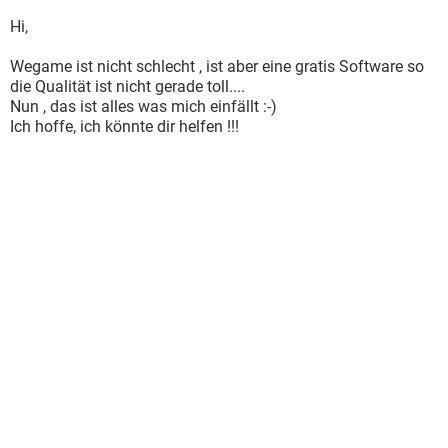
Hi,
Wegame ist nicht schlecht , ist aber eine gratis Software so
die Qualität ist nicht gerade toll....
Nun , das ist alles was mich einfällt :-)
Ich hoffe, ich könnte dir helfen !!!