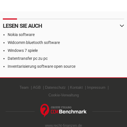
LESEN SIE AUCH
Nokia software
Widcomm bluetooth software
Windows 7 spiele
Datentransfer pc zu pc
Inventarisierung software open source
Team
AGB
Datenschutz
Kontakt
Impressum
Cookie-Verwaltung
www.recht-finanzen.de