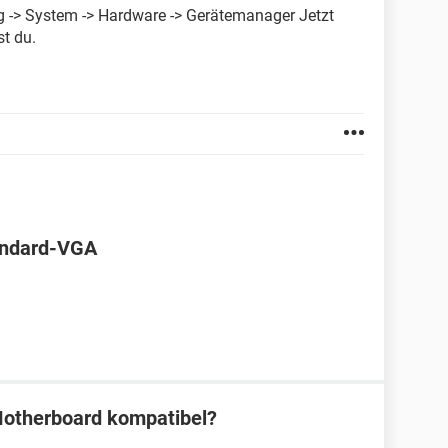
 -> System -> Hardware -> Gerätemanager Jetzt
t du.
andard-VGA
Motherboard kompatibel?