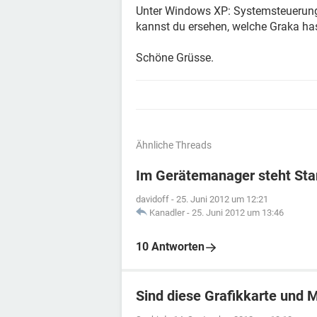
Unter Windows XP: Systemsteuerung
kannst du ersehen, welche Graka has
Schöne Grüsse.
Ähnliche Threads
Im Gerätemanager steht St
davidoff
-
25. Juni 2012 um 12:21
Kanadler
-
25. Juni 2012 um 13:46
10 Antworten
Sind diese Grafikkarte und 