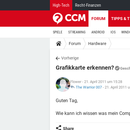
High-Tech
Recht-Finanzen
FORUM
TIPPS & 
SPIELE
STREAMING
ANDROID
IOS
WIND
Forum
Hardware
Vorherige
Grafikkarte erkennen?
Gesc
Flower
- 21. April 2011 um 15:28
The Warrior 007
-
21. April 2011 
Guten Tag,
Wie kann ich wissen was mein Comput
Share