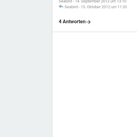
Seabird
-
14. September 2012 um 13:10
Seabird
-
15. Oktober 2012 um 11:33
4 Antworten