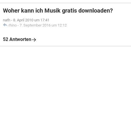
Woher kann ich Musik gratis downloaden?
nath
-
8. April 2010 um 17:41
rhino
-
7. September 2016 um 12:12
52 Antworten