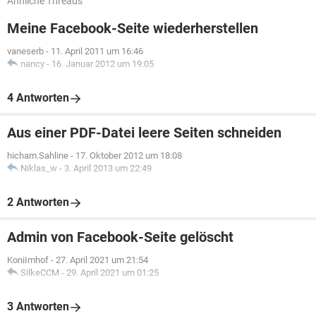
Ähnliche Threads
Meine Facebook-Seite wiederherstellen
vaneserb
-
11. April 2011 um 16:46
nancy
-
16. Januar 2012 um 19:05
4 Antworten
Aus einer PDF-Datei leere Seiten schneiden
hicham.Sahline
-
17. Oktober 2012 um 18:08
Niklas_w
-
3. April 2013 um 22:49
2 Antworten
Admin von Facebook-Seite gelöscht
KoniImhof
-
27. April 2021 um 21:54
SilkeCCM
-
29. April 2021 um 01:25
3 Antworten