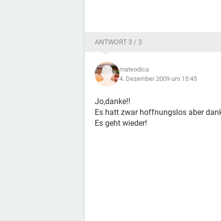
ANTWORT 3 / 3
mateodica
4. Dezember 2009 um 15:45
Jo,danke!!
Es hatt zwar hoffnungslos aber dank 
Es geht wieder!