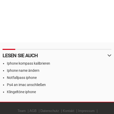
LESEN SIE AUCH
Iphone kompass kalibrieren
Iphone name ändern
Notfallpass iphone
Ps4 an imac anschließen
Klingeltöne iphone
Team
AGB
Datenschutz
Kontakt
Impressum