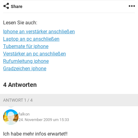
FACEBOOK
HARDWARE
Share
Lesen Sie auch:
Iphone an verstärker anschließen
Laptop an pc anschließen
Tubemate für iphone
Verstärker an pc anschließen
Rufumleitung iphone
Gradzeichen iphone
4 Antworten
ANTWORT 1 / 4
falkon
24. November 2009 um 15:33
Ich habe mehr infos erwartet!!