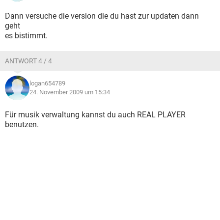
Dann versuche die version die du hast zur updaten dann
geht
es bistimmt.
ANTWORT 4 / 4
logan654789
24. November 2009 um 15:34
Für musik verwaltung kannst du auch REAL PLAYER
benutzen.