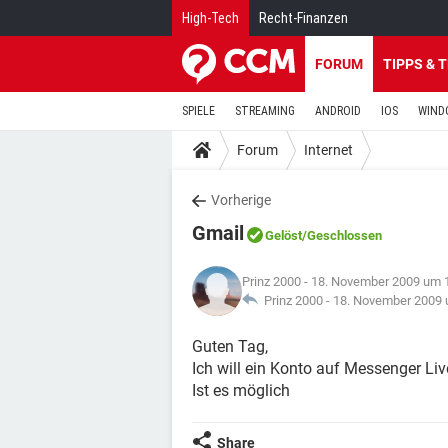
High-Tech
Recht-Finanzen
FORUM
TIPPS & 
SPIELE
STREAMING
ANDROID
IOS
WIND
Forum
Internet
Vorherige
Gmail
Gelöst
/Geschlossen
Prinz 2000
- 18. November 2009 um 
Prinz 2000 -
18. November 2009 
Guten Tag,
Ich will ein Konto auf Messenger Liv
Ist es möglich
Share