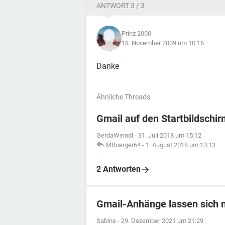
ANTWORT 3 / 3
Prinz 2000
18. November 2009 um 10:16
Danke
Ähnliche Threads
Gmail auf den Startbildschir
GerdaWeindl
-
31. Juli 2018 um 15:12
MBuerger64
-
1. August 2018 um 13:13
2 Antworten
Gmail-Anhänge lassen sich n
Sabine
-
29. Dezember 2021 um 21:29