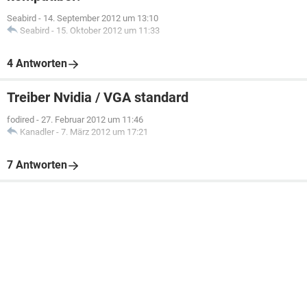
Seabird
-
14. September 2012 um 13:10
Seabird
-
15. Oktober 2012 um 11:33
4 Antworten
Treiber Nvidia / VGA standard
fodired
-
27. Februar 2012 um 11:46
Kanadler
-
7. März 2012 um 17:21
7 Antworten