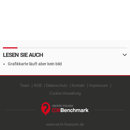
LESEN SIE AUCH
Grafikkarte läuft aber kein bild
Team
AGB
Datenschutz
Kontakt
Impressum
Cookie-Verwaltung
www.recht-finanzen.de