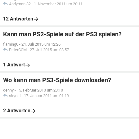
Andyman 82
-
1. November 2011 um 20:11
12 Antworten
Kann man PS2-Spiele auf der PS3 spielen?
flaming0
-
24. Juli 2015 um 12:26
PeterCCM
-
27. Juli 2015 um 08:57
1 Antwort
Wo kann man PS3-Spiele downloaden?
denny
-
15. Februar 2010 um 23:10
skynet
-
17. Januar 2011 um 01:19
2 Antworten