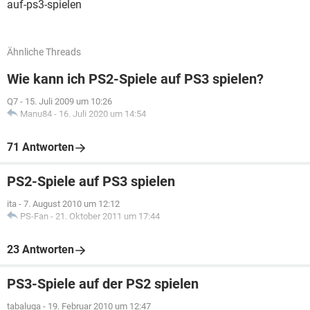
auf-ps3-spielen
Ähnliche Threads
Wie kann ich PS2-Spiele auf PS3 spielen?
Q7
-
15. Juli 2009 um 10:26
Manu84
-
16. Juli 2020 um 14:54
71 Antworten
PS2-Spiele auf PS3 spielen
ita
-
7. August 2010 um 12:12
PS-Fan
-
21. Oktober 2011 um 17:44
23 Antworten
PS3-Spiele auf der PS2 spielen
tabaluga
-
19. Februar 2010 um 12:47