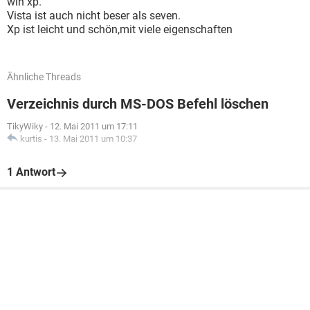
win xp.
Vista ist auch nicht beser als seven.
Xp ist leicht und schön,mit viele eigenschaften
Ähnliche Threads
Verzeichnis durch MS-DOS Befehl löschen
TikyWiky
-
12. Mai 2011 um 17:11
kurtis
-
13. Mai 2011 um 10:37
1 Antwort