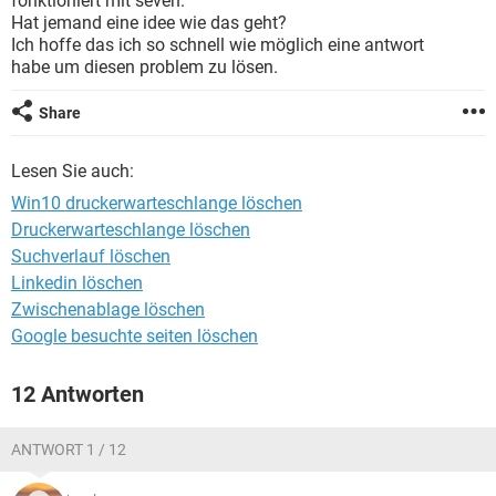
fonktioniert mit seven.
FACEBOOK
HARDWARE
Hat jemand eine idee wie das geht?
Ich hoffe das ich so schnell wie möglich eine antwort
habe um diesen problem zu lösen.
Share
Lesen Sie auch:
Win10 druckerwarteschlange löschen
Druckerwarteschlange löschen
Suchverlauf löschen
Linkedin löschen
Zwischenablage löschen
Google besuchte seiten löschen
12 Antworten
ANTWORT 1 / 12