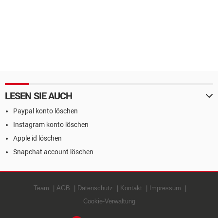
LESEN SIE AUCH
Paypal konto löschen
Instagram konto löschen
Apple id löschen
Snapchat account löschen
Team
AGB
Datenschutz
Kontakt
Impressum
Cookie-Verwaltung