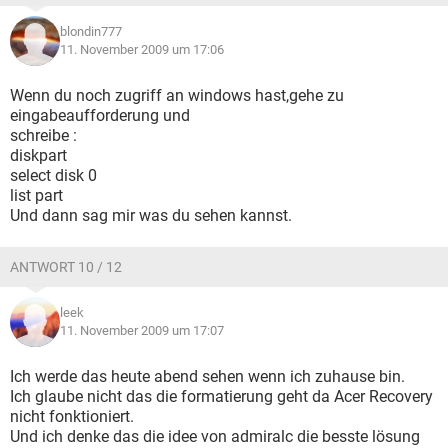
blondin777
11. November 2009 um 17:06
Wenn du noch zugriff an windows hast,gehe zu
eingabeaufforderung und
schreibe :
diskpart
select disk 0
list part
Und dann sag mir was du sehen kannst.
ANTWORT 10 / 12
leek
11. November 2009 um 17:07
Ich werde das heute abend sehen wenn ich zuhause bin.
Ich glaube nicht das die formatierung geht da Acer Recovery
nicht fonktioniert.
Und ich denke das die idee von admiralc die besste lösung