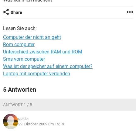
FACEBOOK
HARDWARE
Share
Lesen Sie auch:
Computer der nicht an geht
Rom computer
Unterschied zwischen RAM und ROM
Sms vom computer
Was ist der speicher auf einem computer?
Laptop mit computer verbinden
5 Antworten
ANTWORT 1 / 5
spider
29. Oktober 2009 um 15:19