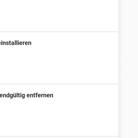
installieren
endgültig entfernen