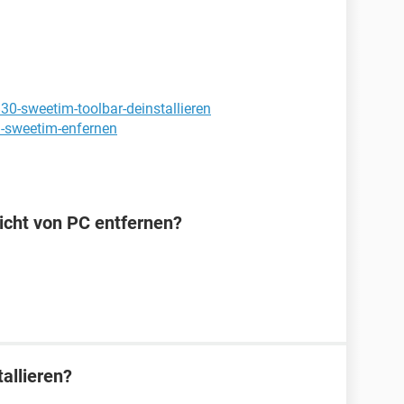
30-sweetim-toolbar-deinstallieren
1-sweetim-enfernen
icht von PC entfernen?
allieren?