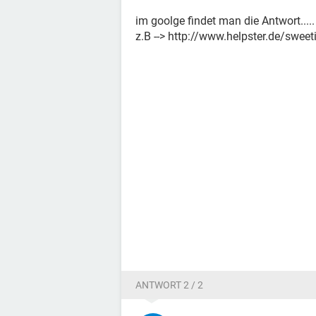
im goolge findet man die Antwort.....
z.B --> http://www.helpster.de/swee
ANTWORT 2 / 2