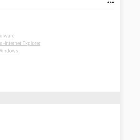
Malware
s -Internet Explorer
-Windows