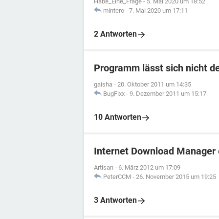
Habe_Eine_Frage
-
5. Mai 2020 um 18:52
mintero
-
7. Mai 2020 um 17:11
2 Antworten
Programm lässt sich nicht de
gaisha
-
20. Oktober 2011 um 14:35
BugFixx
-
9. Dezember 2011 um 15:17
10 Antworten
Internet Download Manager 
Artisan
-
6. März 2012 um 17:09
PeterCCM
-
26. November 2015 um 19:25
3 Antworten