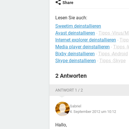
Share
Lesen Sie auch:
Sweetim deinstallieren
Avast deinstallieren
-
Tipps -Virus/
Internet explorer deinstallieren
-
Tipp
Media player deinstallieren
-
Tipps 
Bixby deinstallieren
-
Tipps -Android
Skype deinstallieren
-
Tipps -Skype
2 Antworten
ANTWORT 1 / 2
Gabriel
4. September 2012 um 10:12
Hallo,