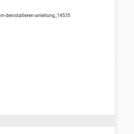
tim-deinstallieren-anleitung_14535