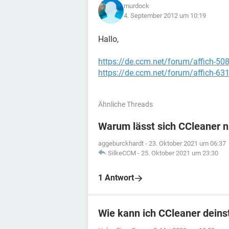
murdock
4. September 2012 um 10:19
Hallo,
https://de.ccm.net/forum/affich-508
https://de.ccm.net/forum/affich-63
Ähnliche Threads
Warum lässt sich CCleaner n
aggeburckhardt
-
23. Oktober 2021 um 06:37
SilkeCCM
-
25. Oktober 2021 um 23:30
1 Antwort
Wie kann ich CCleaner deinst