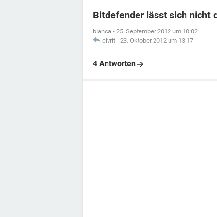
Bitdefender lässt sich nicht 
bianca
-
25. September 2012 um 10:02
civrit
-
23. Oktober 2012 um 13:17
4 Antworten