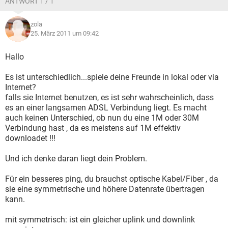
ANTWORT 1 / 1
zola
25. März 2011 um 09:42
Hallo
Es ist unterschiedlich...spiele deine Freunde in lokal oder via
Internet?
falls sie Internet benutzen, es ist sehr wahrscheinlich, dass
es an einer langsamen ADSL Verbindung liegt. Es macht
auch keinen Unterschied, ob nun du eine 1M oder 30M
Verbindung hast , da es meistens auf 1M effektiv
downloadet !!!
Und ich denke daran liegt dein Problem.
Für ein besseres ping, du brauchst optische Kabel/Fiber , da
sie eine symmetrische und höhere Datenrate übertragen
kann.
mit symmetrisch: ist ein gleicher uplink und downlink