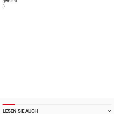
gemeint
;)
LESEN SIE AUCH