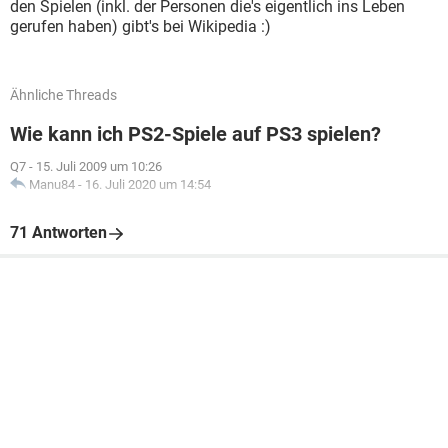
den Spielen (inkl. der Personen die's eigentlich ins Leben
gerufen haben) gibt's bei Wikipedia :)
Ähnliche Threads
Wie kann ich PS2-Spiele auf PS3 spielen?
Q7
-
15. Juli 2009 um 10:26
Manu84
-
16. Juli 2020 um 14:54
71 Antworten