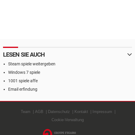
LESEN SIE AUCH
Steam spiele weitergeben
Windows 7 spiele
1001 spiele affe
Email erfindung
Team
AGB
Datenschutz
Kontakt
Impressum
Cookie-Verwaltung