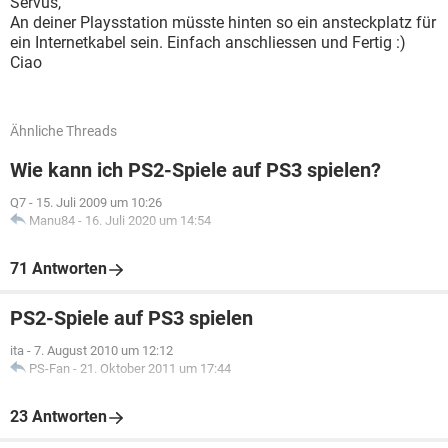
Servus,
An deiner Playsstation müsste hinten so ein ansteckplatz für
ein Internetkabel sein. Einfach anschliessen und Fertig :)
Ciao
Ähnliche Threads
Wie kann ich PS2-Spiele auf PS3 spielen?
Q7
-
15. Juli 2009 um 10:26
Manu84
-
16. Juli 2020 um 14:54
71 Antworten
PS2-Spiele auf PS3 spielen
ita
-
7. August 2010 um 12:12
PS-Fan
-
21. Oktober 2011 um 17:44
23 Antworten