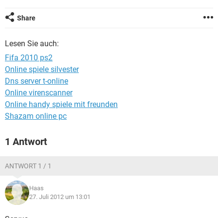
FACEBOOK
HARDWARE
Share
Lesen Sie auch:
Fifa 2010 ps2
Online spiele silvester
Dns server t-online
Online virenscanner
Online handy spiele mit freunden
Shazam online pc
1 Antwort
ANTWORT 1 / 1
Haas
27. Juli 2012 um 13:01