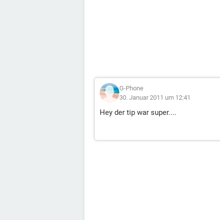
G-Phone
30. Januar 2011 um 12:41
Hey der tip war super....