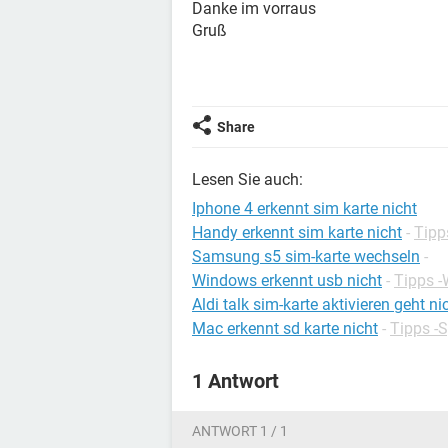
Danke im vorraus
Gruß
Share
Lesen Sie auch:
Iphone 4 erkennt sim karte nicht
Handy erkennt sim karte nicht
-
Tipp
Samsung s5 sim-karte wechseln
-
Windows erkennt usb nicht
-
Tipps 
Aldi talk sim-karte aktivieren geht ni
Mac erkennt sd karte nicht
-
Tipps -S
1 Antwort
ANTWORT 1 / 1