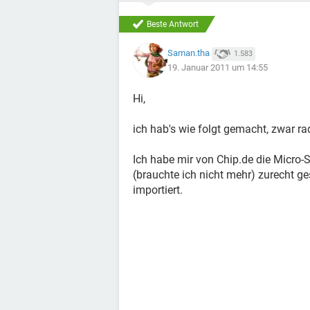
Beste Antwort
Saman.tha
1.583
19. Januar 2011 um 14:55
Hi,
ich hab's wie folgt gemacht, zwar rad
Ich habe mir von Chip.de die Micro
(brauchte ich nicht mehr) zurecht ge
importiert.