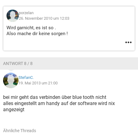
porzelan
26. November 2010 um 12:03
Wird garnicht, es ist so .
Also mache dir keine sorgen !
ANTWORT 8 / 8
StefanC.
19. Mai 2013 um 21:00
bei mir geht das verbinden über blue tooth nicht
alles eingestellt am handy auf der software wird nix
angezeigt
Ähnliche Threads