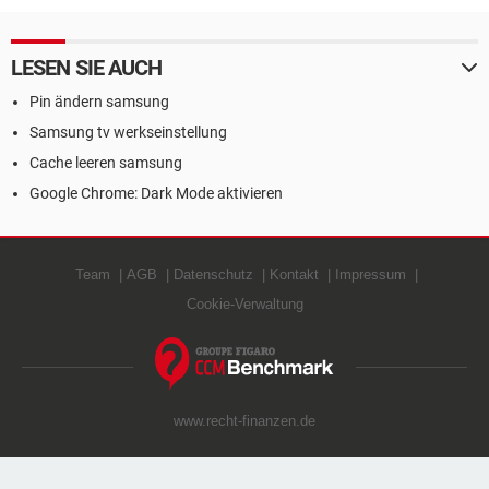
LESEN SIE AUCH
Pin ändern samsung
Samsung tv werkseinstellung
Cache leeren samsung
Google Chrome: Dark Mode aktivieren
Team
AGB
Datenschutz
Kontakt
Impressum
Cookie-Verwaltung
www.recht-finanzen.de