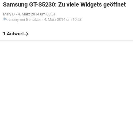
Samsung GT-S5230: Zu viele Widgets geöffnet
Mary D
-
4. März 2014 um 08:51
anonymer Benutzer
-
4. März 2014 um 10:28
1 Antwort