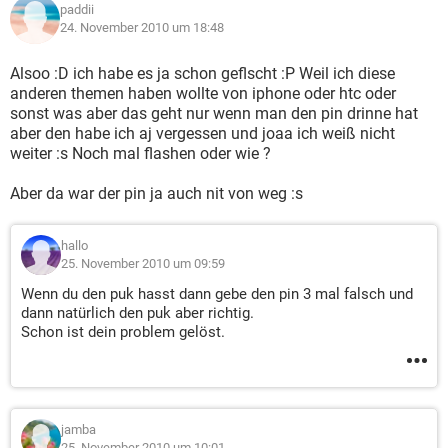
paddii
24. November 2010 um 18:48
Alsoo :D ich habe es ja schon geflscht :P Weil ich diese
anderen themen haben wollte von iphone oder htc oder
sonst was aber das geht nur wenn man den pin drinne hat
aber den habe ich aj vergessen und joaa ich weiß nicht
weiter :s Noch mal flashen oder wie ?
Aber da war der pin ja auch nit von weg :s
hallo
25. November 2010 um 09:59
Wenn du den puk hasst dann gebe den pin 3 mal falsch und
dann natürlich den puk aber richtig.
Schon ist dein problem gelöst.
jamba
25. November 2010 um 10:01