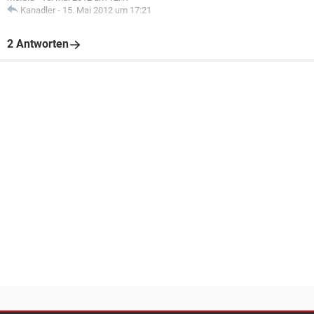
Kanadler
-
15. Mai 2012 um 17:21
2 Antworten