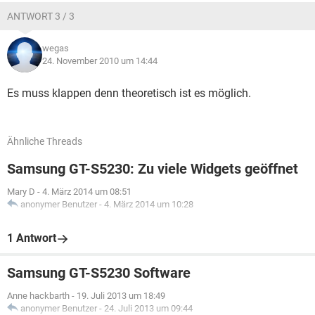
ANTWORT 3 / 3
wegas
24. November 2010 um 14:44
Es muss klappen denn theoretisch ist es möglich.
Ähnliche Threads
Samsung GT-S5230: Zu viele Widgets geöffnet
Mary D
-
4. März 2014 um 08:51
anonymer Benutzer
-
4. März 2014 um 10:28
1 Antwort
Samsung GT-S5230 Software
Anne hackbarth
-
19. Juli 2013 um 18:49
anonymer Benutzer
-
24. Juli 2013 um 09:44