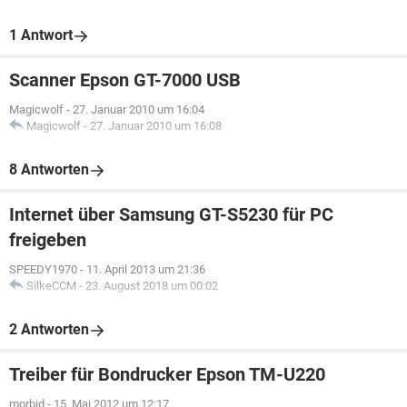
1 Antwort
Scanner Epson GT-7000 USB
Magicwolf
-
27. Januar 2010 um 16:04
Magicwolf
-
27. Januar 2010 um 16:08
8 Antworten
Internet über Samsung GT-S5230 für PC
freigeben
SPEEDY1970
-
11. April 2013 um 21:36
SilkeCCM
-
23. August 2018 um 00:02
2 Antworten
Treiber für Bondrucker Epson TM-U220
morbid
-
15. Mai 2012 um 12:17