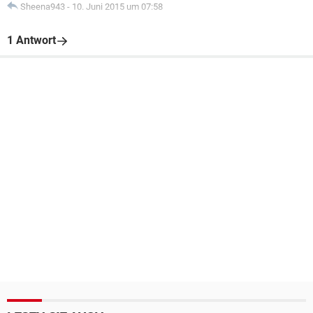
Sheena943
-
10. Juni 2015 um 07:58
1 Antwort