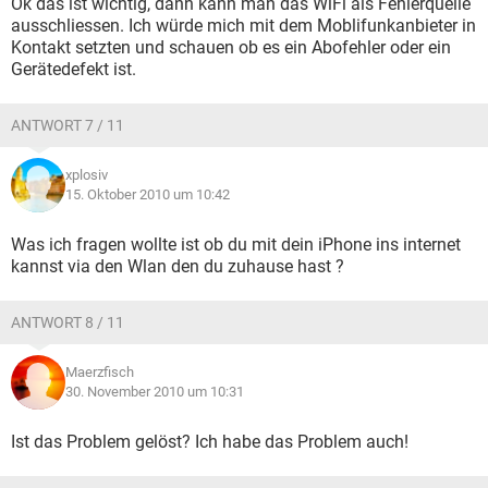
Ok das ist wichtig, dann kann man das WiFi als Fehlerquelle
ausschliessen. Ich würde mich mit dem Moblifunkanbieter in
Kontakt setzten und schauen ob es ein Abofehler oder ein
Gerätedefekt ist.
ANTWORT 7 / 11
xplosiv
15. Oktober 2010 um 10:42
Was ich fragen wollte ist ob du mit dein iPhone ins internet
kannst via den Wlan den du zuhause hast ?
ANTWORT 8 / 11
Maerzfisch
30. November 2010 um 10:31
Ist das Problem gelöst? Ich habe das Problem auch!