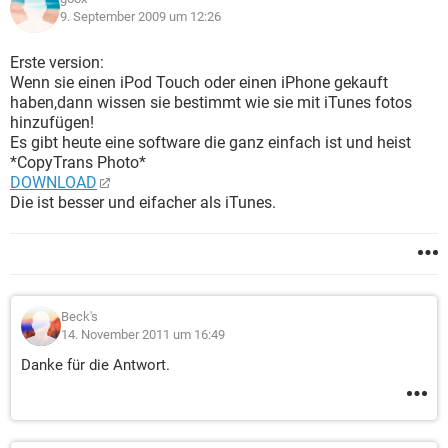
9. September 2009 um 12:26
Erste version:
Wenn sie einen iPod Touch oder einen iPhone gekauft
haben,dann wissen sie bestimmt wie sie mit iTunes fotos
hinzufügen!
Es gibt heute eine software die ganz einfach ist und heist
*CopyTrans Photo*
DOWNLOAD
Die ist besser und eifacher als iTunes.
Beck's
14. November 2011 um 16:49
Danke für die Antwort.