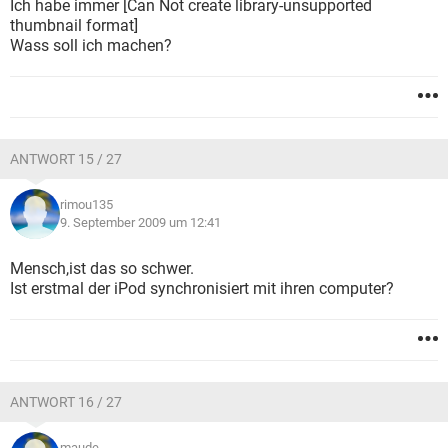
Ich habe immer [Can Not create library-unsupported
thumbnail format]
Wass soll ich machen?
ANTWORT 15 / 27
rimou135
9. September 2009 um 12:41
Mensch,ist das so schwer.
Ist erstmal der iPod synchronisiert mit ihren computer?
ANTWORT 16 / 27
maude