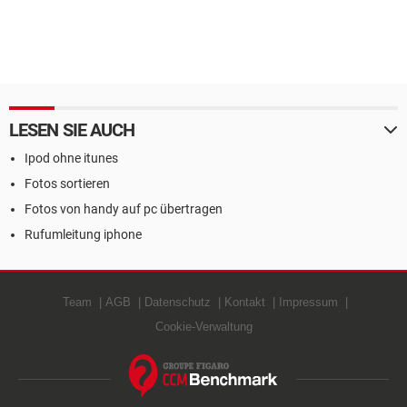
LESEN SIE AUCH
Ipod ohne itunes
Fotos sortieren
Fotos von handy auf pc übertragen
Rufumleitung iphone
Team
AGB
Datenschutz
Kontakt
Impressum
Cookie-Verwaltung