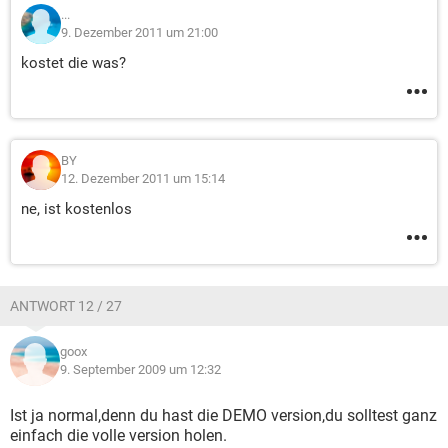
...
9. Dezember 2011 um 21:00
kostet die was?
BY
12. Dezember 2011 um 15:14
ne, ist kostenlos
ANTWORT 12 / 27
goox
9. September 2009 um 12:32
Ist ja normal,denn du hast die DEMO version,du solltest ganz
einfach die volle version holen.