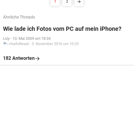
1
2
Ähnliche Threads
Wie lade ich Fotos vom PC auf mein iPhone?
Lizy
-
10. Mai 2009 um 18:34
charlotteaal
-
3. November 2016 um 10:33
182 Antworten