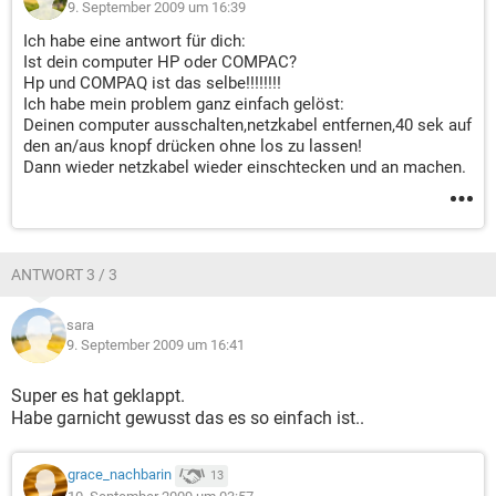
9. September 2009 um 16:39
Ich habe eine antwort für dich:
Ist dein computer HP oder COMPAC?
Hp und COMPAQ ist das selbe!!!!!!!!
Ich habe mein problem ganz einfach gelöst:
Deinen computer ausschalten,netzkabel entfernen,40 sek auf
den an/aus knopf drücken ohne los zu lassen!
Dann wieder netzkabel wieder einschtecken und an machen.
ANTWORT 3 / 3
sara
9. September 2009 um 16:41
Super es hat geklappt.
Habe garnicht gewusst das es so einfach ist..
grace_nachbarin
13