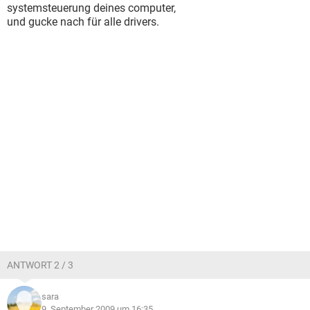
systemsteuerung deines computer,
und gucke nach für alle drivers.
ANTWORT 2 / 3
sara
9. September 2009 um 16:35