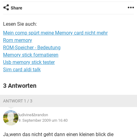
FACEBOOK
HARDWARE
Share
Lesen Sie auch:
Mein comp spürt meine Memory card nicht mehr
Rom memory
ROM-Speicher - Bedeutung
Memory stick formatieren
Usb memory stick tester
Sim card aldi talk
3 Antworten
ANTWORT 1 / 3
ludivine&brandon
9. September 2009 um 16:40
Ja,wenn das nicht geht dann einen kleinen blick die