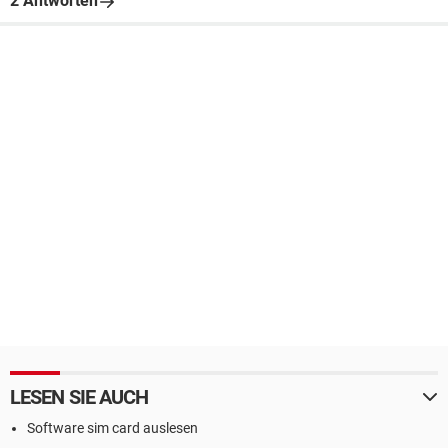
2 Antworten
LESEN SIE AUCH
Software sim card auslesen