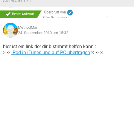
ANTWORT 1 / 2
Überprüft von
Beste Antwort
Silke Grasreiner
MethodMan
24. September 2010 um 15:32
hier ist ein link der dir bistimmt helfen kann :
>>>
iPod in iTunes und auf PC übertragen
<<<