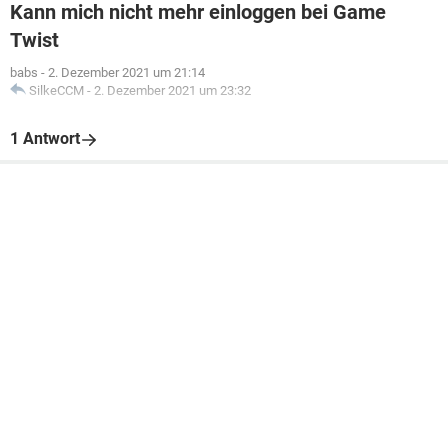
Kann mich nicht mehr einloggen bei Game
Twist
babs
-
2. Dezember 2021 um 21:14
SilkeCCM
-
2. Dezember 2021 um 23:32
1 Antwort