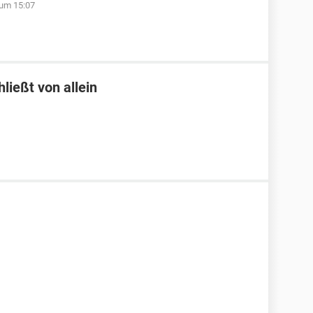
 um 15:07
ließt von allein