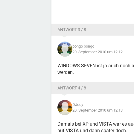
ANTWORT 3 / 8
bongo bongo
20. September 2010 um 12:12
WINDOWS SEVEN ist ja auch noch aktu
werden.
ANTWORT 4 / 8
DJeey
20. September 2010 um 12:13
Damals bei XP und VISTA war es au
auf VISTA und dann später doch.