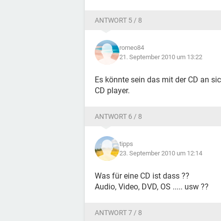
ANTWORT 5 / 8
romeo84
21. September 2010 um 13:22
Es könnte sein das mit der CD an si
CD player.
ANTWORT 6 / 8
tipps
23. September 2010 um 12:14
Was für eine CD ist dass ??
Audio, Video, DVD, OS ..... usw ??
ANTWORT 7 / 8