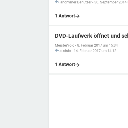
anonymer Benutzer
-
30. September 2014
1 Antwort
DVD-Laufwerk öffnet und sch
MeisterYolo
-
8. Februar 2017 um 15:34
d.sisic
-
14. Februar 2017 um 14:12
1 Antwort