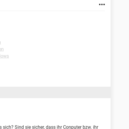
m
en
dows
sich? Sind sie sicher, dass ihr Conputer bzw. ihr