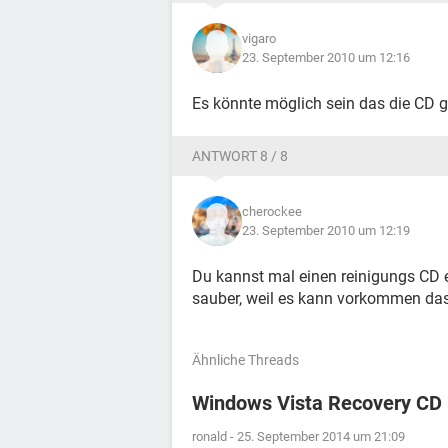
vigaro
23. September 2010 um 12:16
Es könnte möglich sein das die CD ge
ANTWORT 8 / 8
cherockee
23. September 2010 um 12:19
Du kannst mal einen reinigungs CD e
sauber, weil es kann vorkommen das
Ähnliche Threads
Windows Vista Recovery CD
ronald
-
25. September 2014 um 21:09