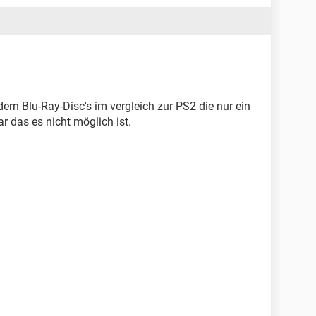
rn Blu-Ray-Disc's im vergleich zur PS2 die nur ein
r das es nicht möglich ist.