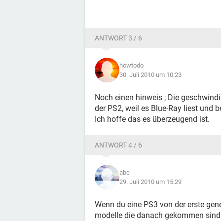
ANTWORT 3 / 6
howtodo
30. Juli 2010 um 10:23
Noch einen hinweis ; Die geschwindig
der PS2, weil es Blue-Ray liest und b
Ich hoffe das es überzeugend ist.
ANTWORT 4 / 6
abc
29. Juli 2010 um 15:29
Wenn du eine PS3 von der erste gene
modelle die danach gekommen sind g