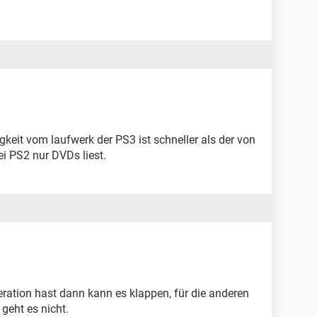
keit vom laufwerk der PS3 ist schneller als der von
ei PS2 nur DVDs liest.
ration hast dann kann es klappen, für die anderen
eht es nicht.