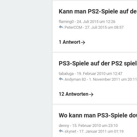
Kann man PS2-Spiele auf de
flaming0
-
24. Juli 2015 um 12:26
PeterCCM
-
27. Juli 2015 um 08:57
1 Antwort
PS3-Spiele auf der PS2 spie
tabaluga
-
19. Februar 2010 um 12:47
Andyman 82
-
1. November 2011 um 20:11
12 Antworten
Wo kann man PS3-Spiele do
denny
-
15. Februar 2010 um 23:10
skynet
-
17. Januar 2011 um 01:19