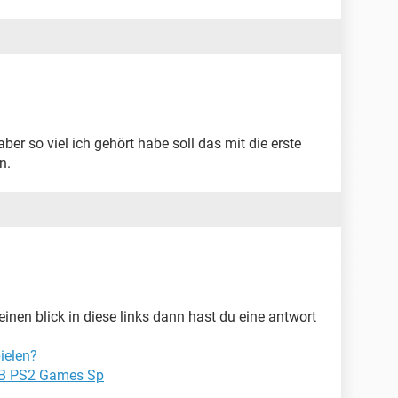
ber so viel ich gehört habe soll das mit die erste
n.
inen blick in diese links dann hast du eine antwort
ielen?
GB PS2 Games Sp