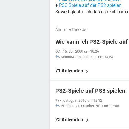
+
PS3 Spiele auf der PS2 spielen
Soweit glaube ich das es reicht um d
Ähnliche Threads
Wie kann ich PS2-Spiele auf
Q7
-
15. Juli 2009 um 10:26
Manu84
-
16. Juli 2020 um 14:54
71 Antworten
PS2-Spiele auf PS3 spielen
ita
-
7. August 2010 um 12:12
PS-Fan
-
21. Oktober 2011 um 17:44
23 Antworten