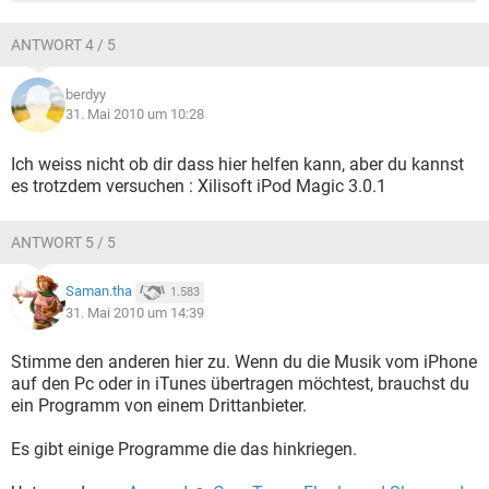
ANTWORT 4 / 5
berdyy
31. Mai 2010 um 10:28
Ich weiss nicht ob dir dass hier helfen kann, aber du kannst
es trotzdem versuchen : Xilisoft iPod Magic 3.0.1
ANTWORT 5 / 5
Saman.tha
1.583
31. Mai 2010 um 14:39
Stimme den anderen hier zu. Wenn du die Musik vom iPhone
auf den Pc oder in iTunes übertragen möchtest, brauchst du
ein Programm von einem Drittanbieter.
Es gibt einige Programme die das hinkriegen.