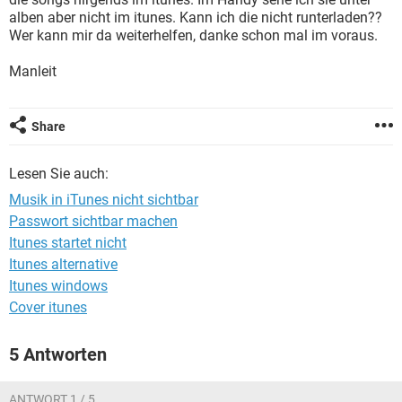
FACEBOOK
HARDWARE
alben aber nicht im itunes. Kann ich die nicht runterladen??
Wer kann mir da weiterhelfen, danke schon mal im voraus.
Manleit
Share
Lesen Sie auch:
Musik in iTunes nicht sichtbar
Passwort sichtbar machen
Itunes startet nicht
Itunes alternative
Itunes windows
Cover itunes
5 Antworten
ANTWORT 1 / 5