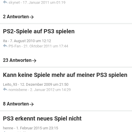
skynet
-
17. Januar 2011 um 01:19
2 Antworten
PS2-Spiele auf PS3 spielen
ita
-
7. August 2010 um 12:12
PS-Fan
-
21. Oktober 2011 um 17:44
23 Antworten
Kann keine Spiele mehr auf meiner PS3 spielen
Leito_93
-
12. Dezember 2009 um 21:50
nomisbene
-
2. Januar 2012 um 14:29
8 Antworten
PS3 erkennt neues Spiel nicht
henne
-
1. Februar 2015 um 23:15