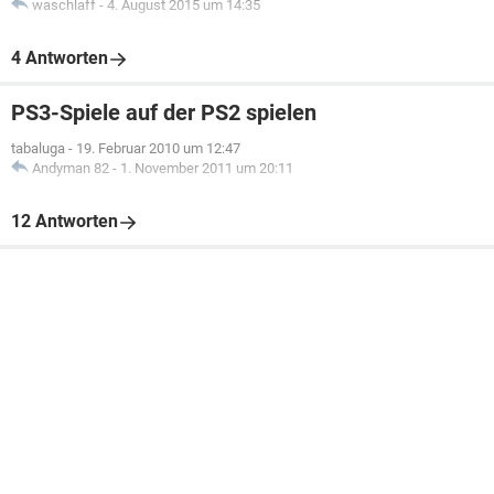
waschlaff
-
4. August 2015 um 14:35
4 Antworten
PS3-Spiele auf der PS2 spielen
tabaluga
-
19. Februar 2010 um 12:47
Andyman 82
-
1. November 2011 um 20:11
12 Antworten