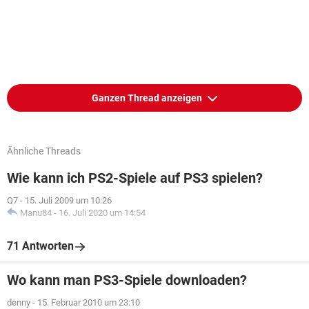
Ganzen Thread anzeigen
Ähnliche Threads
Wie kann ich PS2-Spiele auf PS3 spielen?
Q7
-
15. Juli 2009 um 10:26
Manu84
-
16. Juli 2020 um 14:54
71 Antworten
Wo kann man PS3-Spiele downloaden?
denny
-
15. Februar 2010 um 23:10