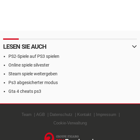
LESEN SIE AUCH
PS2-Spiele auf PS3 spielen
Online spiele silvester
Steam spiele weitergeben
Ps3 abgesicherter modus
Gta 4 cheats ps3
Team
AGB
Datenschutz
Kontakt
Impressum
Cookie-Verwaltung