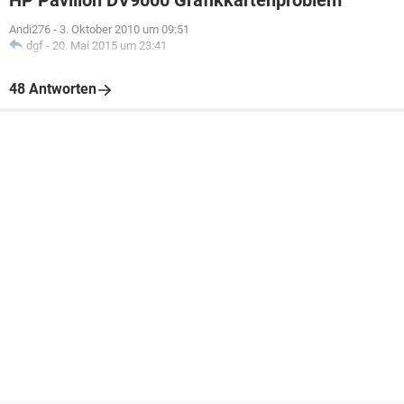
HP Pavilion DV9000 Grafikkartenproblem
Andi276
-
3. Oktober 2010 um 09:51
dgf
-
20. Mai 2015 um 23:41
48 Antworten