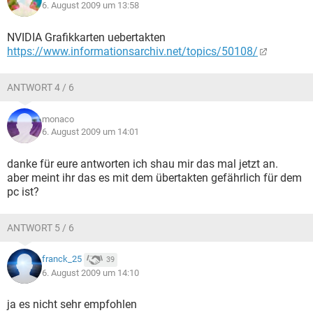
6. August 2009 um 13:58
NVIDIA Grafikkarten uebertakten
https://www.informationsarchiv.net/topics/50108/
ANTWORT 4 / 6
monaco
6. August 2009 um 14:01
danke für eure antworten ich shau mir das mal jetzt an.
aber meint ihr das es mit dem übertakten gefährlich für dem
pc ist?
ANTWORT 5 / 6
franck_25
39
6. August 2009 um 14:10
ja es nicht sehr empfohlen