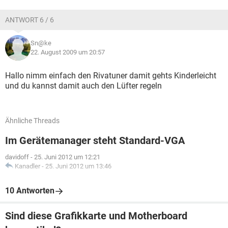
ANTWORT 6 / 6
Sn@ke
22. August 2009 um 20:57
Hallo nimm einfach den Rivatuner damit gehts Kinderleicht
und du kannst damit auch den Lüfter regeln
Ähnliche Threads
Im Gerätemanager steht Standard-VGA
davidoff
-
25. Juni 2012 um 12:21
Kanadler
-
25. Juni 2012 um 13:46
10 Antworten
Sind diese Grafikkarte und Motherboard