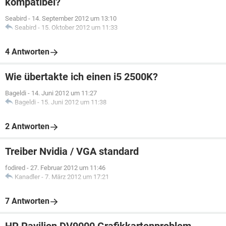
kompatibel?
Seabird
-
14. September 2012 um 13:10
Seabird
-
15. Oktober 2012 um 11:33
4 Antworten
Wie übertakte ich einen i5 2500K?
Bageldi
-
14. Juni 2012 um 11:27
Bageldi
-
15. Juni 2012 um 11:38
2 Antworten
Treiber Nvidia / VGA standard
fodired
-
27. Februar 2012 um 11:46
Kanadler
-
7. März 2012 um 17:21
7 Antworten