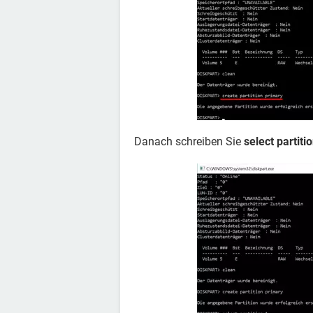
Danach schreiben Sie
select partiti