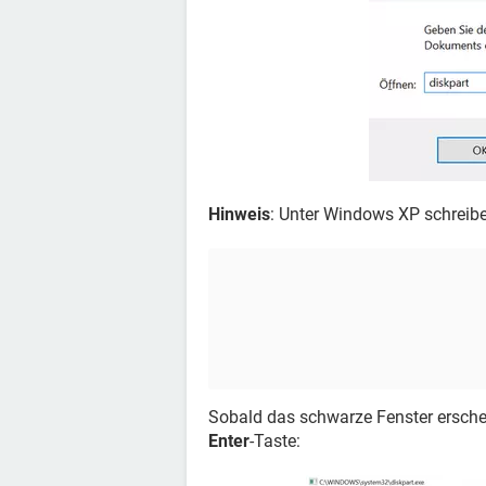
Hinweis
: Unter Windows XP schreib
Sobald das schwarze Fenster erschei
Enter
-Taste: