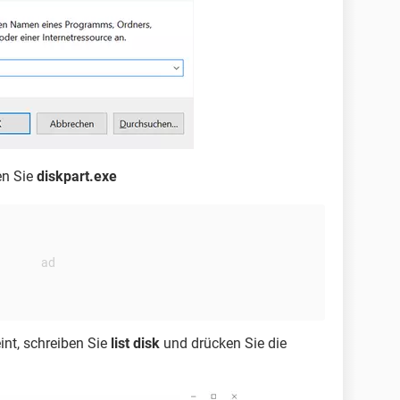
en Sie
diskpart.exe
nt, schreiben Sie
list disk
und drücken Sie die