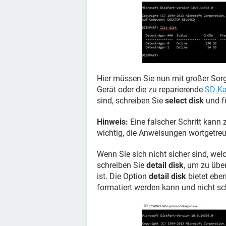
Hier müssen Sie nun mit großer Sorg
Gerät oder die zu reparierende
SD-Ka
sind, schreiben Sie
select disk
und f
Hinweis:
Eine falscher Schritt kann 
wichtig, die Anweisungen wortgetreu
Wenn Sie sich nicht sicher sind, we
schreiben Sie
detail disk
, um zu übe
ist. Die Option
detail disk
bietet ebe
formatiert werden kann und nicht sch