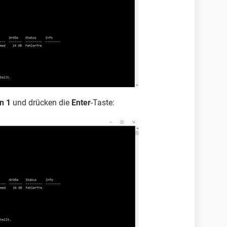
on 1
und drücken die
Enter
-Taste: