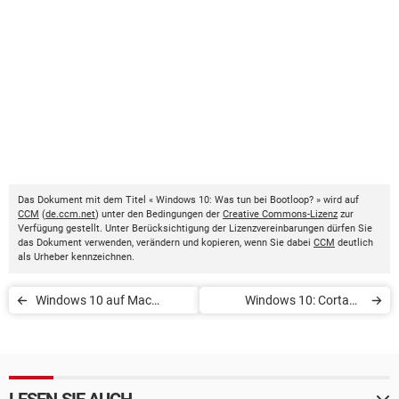
Das Dokument mit dem Titel « Windows 10: Was tun bei Bootloop? » wird auf
CCM
(
de.ccm.net
) unter den Bedingungen der
Creative Commons-Lizenz
zur
Verfügung gestellt. Unter Berücksichtigung der Lizenzvereinbarungen dürfen Sie
das Dokument verwenden, verändern und kopieren, wenn Sie dabei
CCM
deutlich
als Urheber kennzeichnen.
Windows 10 auf Mac
Windows 10: Cortana
installieren
aktivieren