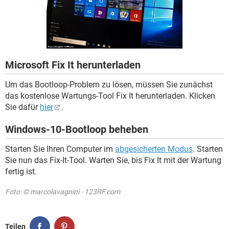
FACEBOOK
HARDWARE
Microsoft Fix It herunterladen
Um das Bootloop-Problem zu lösen, müssen Sie zunächst
das kostenlose Wartungs-Tool Fix It herunterladen. Klicken
Sie dafür
hier
.
Windows-10-Bootloop beheben
Starten Sie Ihren Computer im
abgesicherten Modus
. Starten
Sie nun das Fix-It-Tool. Warten Sie, bis Fix It mit der Wartung
fertig ist.
Foto: © marcolavagnini - 123RF.com
Teilen